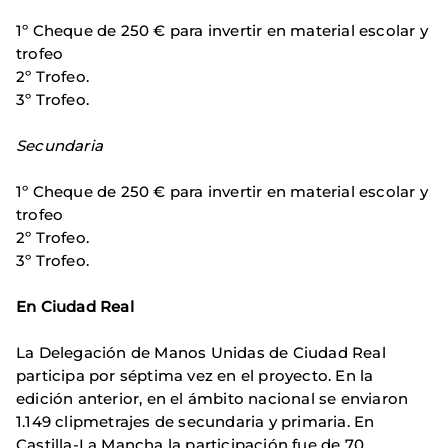
1º Cheque de 250 € para invertir en material escolar y
trofeo
2º Trofeo.
3º Trofeo.
Secundaria
1º Cheque de 250 € para invertir en material escolar y
trofeo
2º Trofeo.
3º Trofeo.
En Ciudad Real
La Delegación de Manos Unidas de Ciudad Real
participa por séptima vez en el proyecto. En la
edición anterior, en el ámbito nacional se enviaron
1.149 clipmetrajes de secundaria y primaria. En
Castilla-La Mancha la participación fue de 70