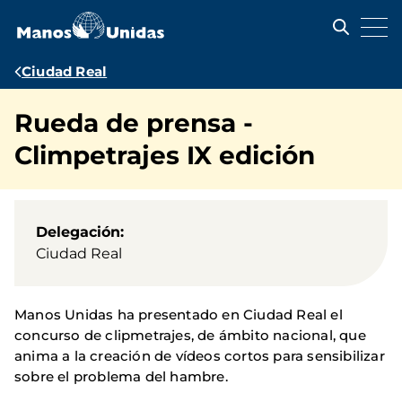
Pasar
al
contenido
principal
Ruta
Ciudad Real
de
Rueda de prensa -
navegación
Climpetrajes IX edición
Delegación
Ciudad Real
Manos Unidas ha presentado en Ciudad Real el
concurso de clipmetrajes, de ámbito nacional, que
anima a la creación de vídeos cortos para sensibilizar
sobre el problema del hambre.