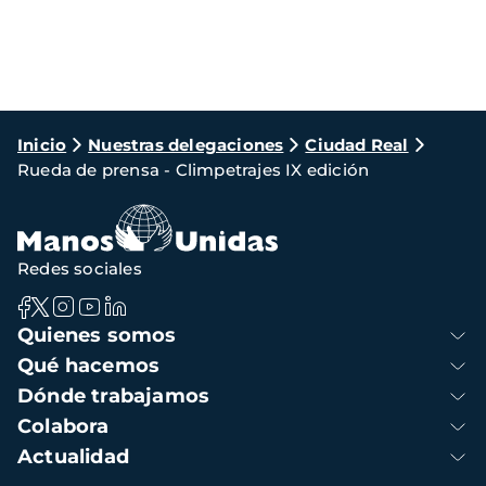
Ruta
Inicio
Nuestras delegaciones
Ciudad Real
Rueda de prensa - Climpetrajes IX edición
de
navegación
Redes sociales
Navegación
Quienes somos
principal
Qué hacemos
Dónde trabajamos
Colabora
Actualidad