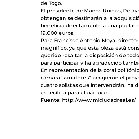
de Togo.
El presidente de Manos Unidas, Pelayo
obtengan se destinarán a la adquisici
beneficia directamente a una poblaci
19.000 euros.
Para Francisco Antonio Moya, director
magnífico, ya que esta pieza está co
querido resaltar la disposición de t
para participar y ha agradecido también
En representación de la coral polifón
cámara “amateurs” acogieron el proye
cuatro solistas que intervendrán, ha d
específica para el barroco.
Fuente: http://www.miciudadreal.es/