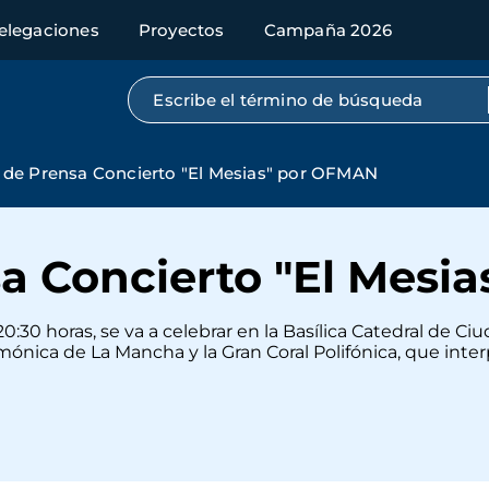
elegaciones
Proyectos
Campaña 2026
Búsqueda por texto completo
de Prensa Concierto "El Mesias" por OFMAN
a Concierto "El Mesi
0:30 horas, se va a celebrar en la Basílica Catedral de C
mónica de La Mancha y la Gran Coral Polifónica, que inter