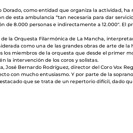
 Dorado, como entidad que organiza la actividad, ha 
ón de esta ambulancia “tan necesaria para dar servic
ón de 8.000 personas e indirectamente a 12.000″. El p
 de la Orquesta Filarmónica de La Mancha, interpretar
nsiderada como una de las grandes obras de arte de la
odos los miembros de la orquesta que desde el primer
 la intervención de los coros y solistas.
ica, José Bernardo Rodríguez, director del Coro Vox R
cto con mucho entusiasmo. Y por parte de la soprano 
estacado que se trata de un repertorio difícil, dado qu