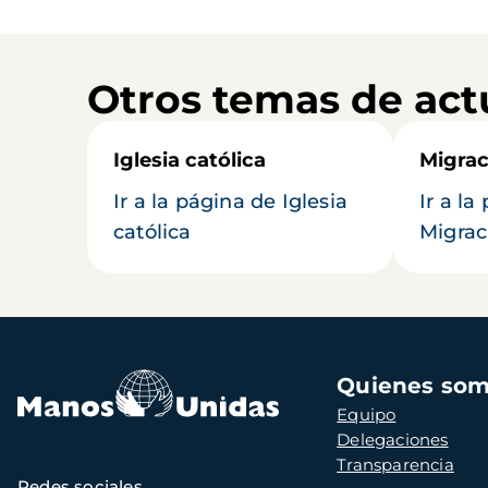
Otros temas de act
Iglesia católica
Migrac
Ir a la página de Iglesia
Ir a la
católica
Migrac
Navegación
Quienes so
principal
Equipo
Delegaciones
Transparencia
Redes sociales