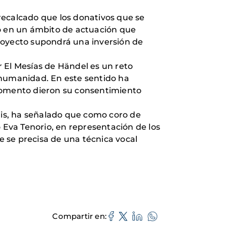
recalcado que los donativos que se
io en un ámbito de actuación que
royecto supondrá una inversión de
 El Mesías de Händel es un reto
 humanidad. En este sentido ha
 momento dieron su consentimiento
egis, ha señalado que como coro de
Eva Tenorio, en representación de los
e se precisa de una técnica vocal
Compartir en