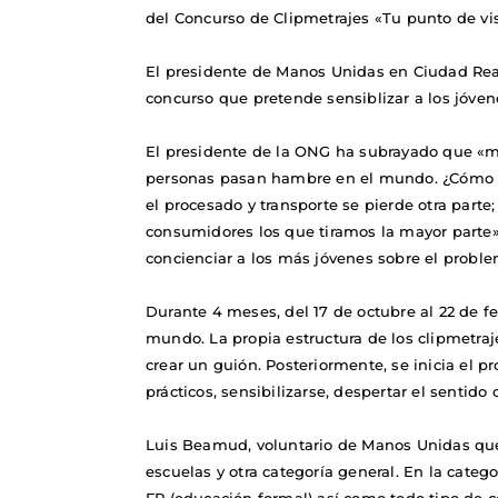
del Concurso de Clipmetrajes «Tu punto de vi
El presidente de Manos Unidas en Ciudad Real
concurso que pretende sensiblizar a los jóve
El presidente de la ONG ha subrayado que «m
personas pasan hambre en el mundo. ¿Cómo es
el procesado y transporte se pierde otra parte
consumidores los que tiramos la mayor parte
concienciar a los más jóvenes sobre el probl
Durante 4 meses, del 17 de octubre al 22 de fe
mundo. La propia estructura de los clipmetraje
crear un guión. Posteriormente, se inicia el 
prácticos, sensibilizarse, despertar el sentido
Luis Beamud, voluntario de Manos Unidas que 
escuelas y otra categoría general. En la categ