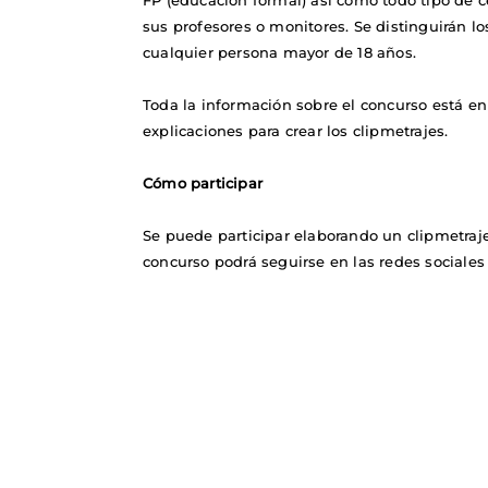
FP (educación formal) así como todo tipo de c
sus profesores o monitores. Se distinguirán lo
cualquier persona mayor de 18 años.
Toda la información sobre el concurso está 
explicaciones para crear los clipmetrajes.
Cómo participar
Se puede participar elaborando un clipmetraje
concurso podrá seguirse en las redes sociales