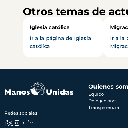
Otros temas de act
Iglesia católica
Migrac
Ir a la página de Iglesia
Ir a la
católica
Migrac
Navegación
Quienes so
principal
Equipo
Delegaciones
Transparencia
Redes sociales