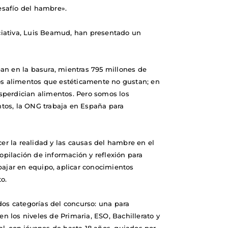
esafío del hambre».
ciativa, Luis Beamud, han presentado un
n en la basura, mientras 795 millones de
os alimentos que estéticamente no gustan; en
desperdician alimentos. Pero somos los
ntos, la ONG trabaja en España para
cer la realidad y las causas del hambre en el
copilación de información y reflexión para
bajar en equipo, aplicar conocimientos
o.
os categorías del concurso: una para
en los niveles de Primaria, ESO, Bachillerato y