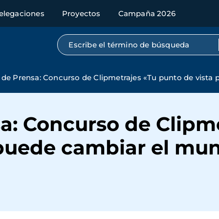
elegaciones
Proyectos
Campaña 2026
Búsqueda por texto completo
de Prensa: Concurso de Clipmetrajes «Tu punto de vista
a: Concurso de Clipme
 puede cambiar el mu