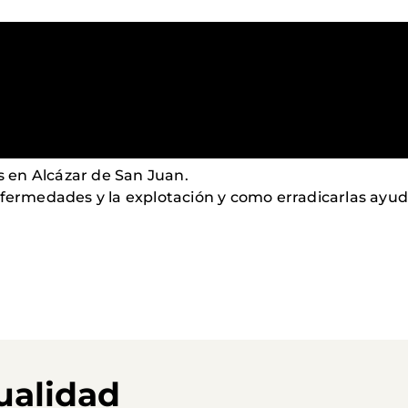
 en Alcázar de San Juan.
enfermedades y la explotación y como erradicarlas ay
ualidad