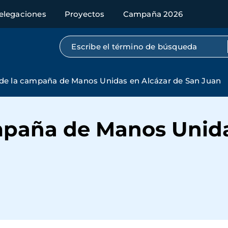
elegaciones
Proyectos
Campaña 2026
Búsqueda por texto completo
de la campaña de Manos Unidas en Alcázar de San Juan
mpaña de Manos Unida