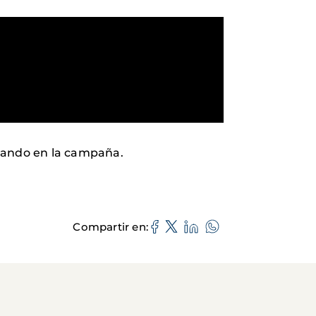
udando en la campaña.
Compartir en