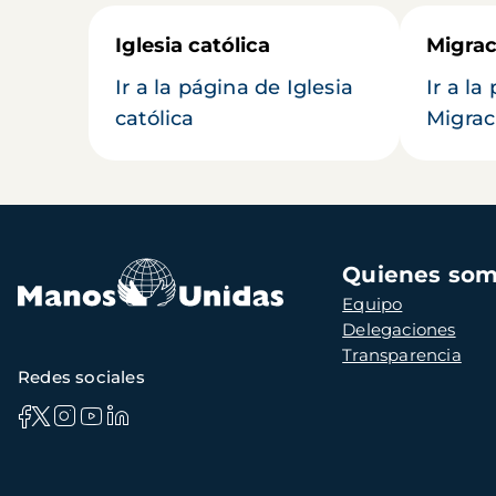
Iglesia católica
Migrac
Ir a la página de Iglesia
Ir a la
católica
Migrac
Navegación
Quienes so
principal
Equipo
Delegaciones
Transparencia
Redes sociales