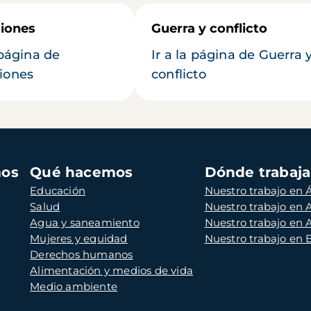
iones
Guerra y conflicto
 página de
Ir a la página de Guerra 
iones
conflicto
mos
Qué hacemos
Dónde trabaj
Educación
Nuestro trabajo en Á
Salud
Nuestro trabajo en
Agua y saneamiento
Nuestro trabajo en 
Mujeres y equidad
Nuestro trabajo en
Derechos humanos
Alimentación y medios de vida
Medio ambiente