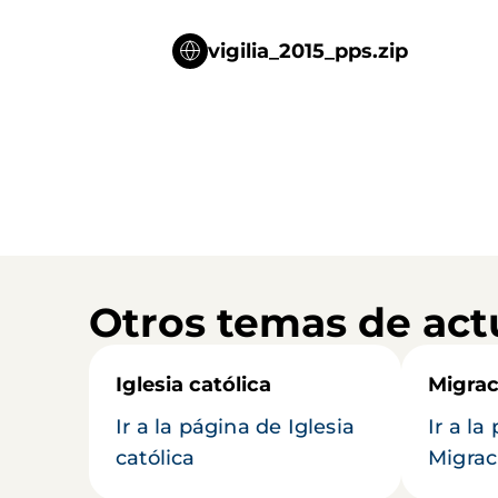
vigilia_2015_pps.zip
Otros temas de act
Iglesia católica
Migrac
Ir a la página de Iglesia
Ir a la
católica
Migrac