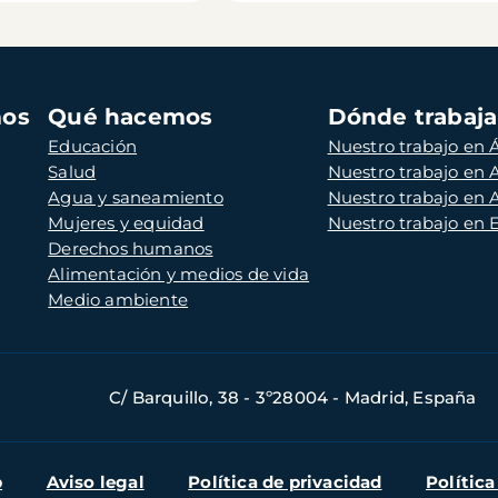
mos
Qué hacemos
Dónde trabaj
Educación
Nuestro trabajo en Á
Salud
Nuestro trabajo en
Agua y saneamiento
Nuestro trabajo en 
Mujeres y equidad
Nuestro trabajo en
Derechos humanos
Alimentación y medios de vida
Medio ambiente
C/ Barquillo, 38 - 3º28004 - Madrid, España
b
Aviso legal
Política de privacidad
Política