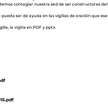
emos contagiar nuestra sed de ser constructores del d
eda ser de ayuda en las vigilias de oración que ese
lia, la vigilia en PDF y pptx.
pdf
15.pdf