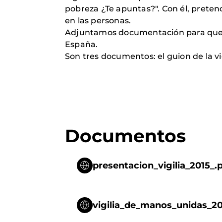
pobreza ¿Te apuntas?". Con él, pretend
en las personas.
Adjuntamos documentación para que pu
España.
Son tres documentos: el guion de la vigi
Documentos
presentacion_vigilia_2015_.
vigilia_de_manos_unidas_20