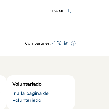
(11.64 MB)
Compartir en
Voluntariado
y
Ir a la página de
Voluntariado