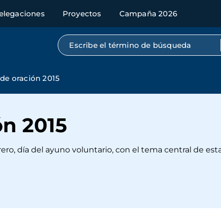
elegaciones
Proyectos
Campaña 2026
Búsqueda por texto completo
a de oración 2015
ón 2015
ebrero, día del ayuno voluntario, con el tema central de