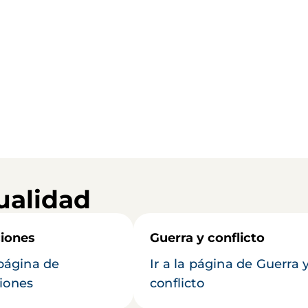
ualidad
iones
Guerra y conflicto
 página de
Ir a la página de Guerra 
iones
conflicto