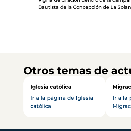
Vigilia de Oración dentro de la campa
Bautista de la Concepción de La Solan
Otros temas de act
Iglesia católica
Migrac
Ir a la página de Iglesia
Ir a la
católica
Migrac