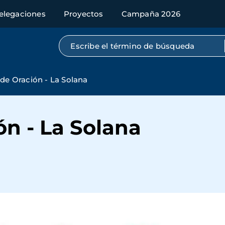
elegaciones
Proyectos
Campaña 2026
Búsqueda por texto completo
a de Oración - La Solana
ón - La Solana