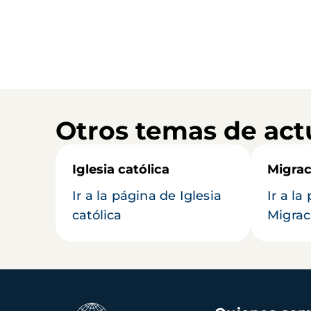
Otros temas de act
Iglesia católica
Migrac
Ir a la página de Iglesia
Ir a la
católica
Migrac
Navegación