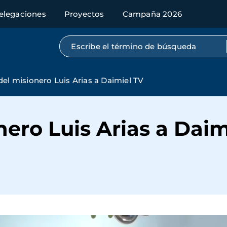
elegaciones
Proyectos
Campaña 2026
Búsqueda por texto completo
 del misionero Luis Arias a Daimiel TV
nero Luis Arias a Daim