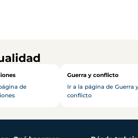
ualidad
iones
Guerra y conflicto
 página de
Ir a la página de Guerra 
iones
conflicto