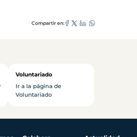
Compartir en
Voluntariado
y
Ir a la página de
Voluntariado