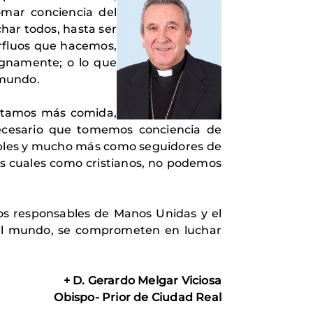
omar conciencia del
har todos, hasta ser
rfluos que hacemos,
ignamente; o lo que
 mundo.
sitamos más comida,
ecesario que tomemos conciencia de
bles y mucho más como seguidores de
los cuales como cristianos, no podemos
os responsables de Manos Unidas y el
el mundo, se comprometen en luchar
+ D. Gerardo Melgar Viciosa
Obispo- Prior de Ciudad Real