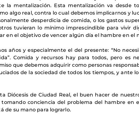
 la mentalización. Esta mentalización va desde t
 algo real, contra lo cual debemos implicarnos y luc
sonalmente desperdicia de comida, o los gastos supe
tros tuvieran lo mínimo imprescindible para vivir d
 en el objetivo de vencer algún día el hambre en el
imos años y especialmente el del presente: “No nece
a”. Comida y recursos hay para todos, pero es n
romiso que debemos adquirir como personas responsa
huciados de la sociedad de todos los tiempos, y ante 
ta Diócesis de Ciudad Real, el buen hacer de nuestr
 tomando conciencia del problema del hambre en 
tá de su mano para lograrlo.