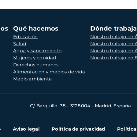
mos
Qué hacemos
Dónde trabaj
Educación
Nuestro trabajo en Á
Salud
Nuestro trabajo en
Agua y saneamiento
Nuestro trabajo en 
Mujeres y equidad
Nuestro trabajo en
Derechos humanos
Alimentación y medios de vida
Medio ambiente
C/ Barquillo, 38 - 3º28004 - Madrid, España
b
Aviso legal
Política de privacidad
Política