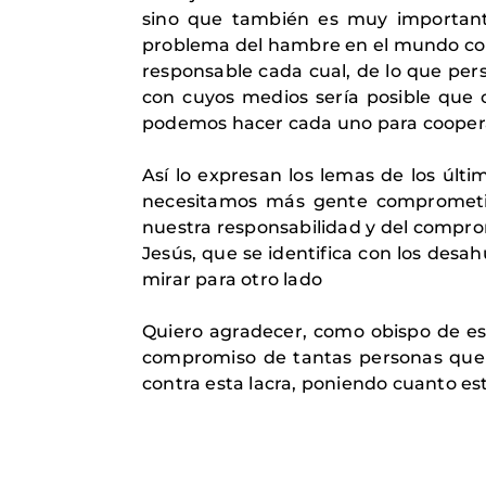
sino que también es muy importante
problema del hambre en el mundo como
responsable cada cual, de lo que per
con cuyos medios sería posible que o
podemos hacer cada uno para cooperar
Así lo expresan los lemas de los últ
necesitamos más gente comprometid
nuestra responsabilidad y del comp
Jesús, que se identifica con los desa
mirar para otro lado
Quiero agradecer, como obispo de es
compromiso de tantas personas que
contra esta lacra, poniendo cuanto es