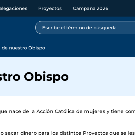
elegaciones
Proyectos
Campaña 2026
Búsqueda por texto completo
 de nuestro Obispo
stro Obispo
ue nace de la Acción Católica de mujeres y tiene como 
o sacar dinero para los distintos Proyectos que se le