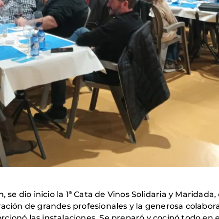
h, se dio inicio la 1ª Cata de Vinos Solidaria y Maridad
ración de grandes profesionales y la generosa colabor
cionó las instalaciones. Se preparó y cocinó todo en e