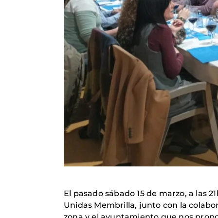
El pasado sábado 15 de marzo, a las 21
Unidas Membrilla, junto con la colabo
zona y el ayuntamiento que nos propor