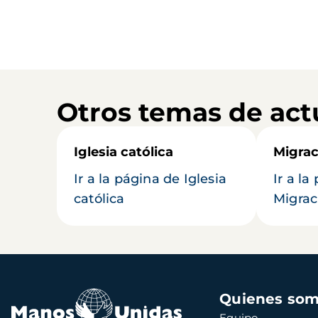
Otros temas de act
Iglesia católica
Migrac
Ir a la página de Iglesia
Ir a la
católica
Migrac
Navegación
Quienes so
principal
Equipo