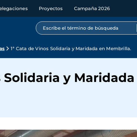
elegaciones
Proyectos
Campaña 2026
Búsqueda por texto completo
as
1ª Cata de Vinos Solidaria y Maridada en Membrilla.
s Solidaria y Maridada