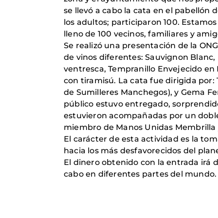
se llevó a cabo la cata en el pabellón 
los adultos; participaron 100. Estamos
lleno de 100 vecinos, familiares y ami
Se realizó una presentación de la ONG
de vinos diferentes: Sauvignon Blanc,
ventresca, Tempranillo Envejecido en
con tiramisú. La cata fue dirigida po
de Sumilleres Manchegos), y Gema Fern
público estuvo entregado, sorprendido 
estuvieron acompañadas por un doble
miembro de Manos Unidas Membrilla y 
El carácter de esta actividad es la tom
hacia los más desfavorecidos del plan
El dinero obtenido con la entrada irá 
cabo en diferentes partes del mundo.