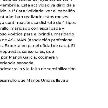
Membrilla. Esta actividad va dirigida a
 la 1ª Cata Solidaria, ver el pabellón
untarias han realizado estos meses.
a continuación, se disfrutó de 4 tipos
nillo, maridado con escalibada y
so Poética para el brindis, maridado
bro de ASUMAN (Asociación profesional
Experta en panel oficial de cata). El
 propuestas sensoriales, que
or Manoli García, cocinera y
iencia sensorial.
esarrollo y la falta de sensibilización
desarrollo que Manos Unidas lleva a