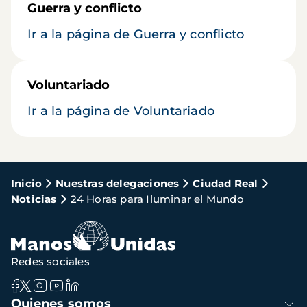
Guerra y conflicto
Ir a la página de Guerra y conflicto
Voluntariado
Ir a la página de Voluntariado
Ruta
Inicio
Nuestras delegaciones
Ciudad Real
Noticias
24 Horas para Iluminar el Mundo
de
navegación
Redes sociales
Navegación
Quienes somos