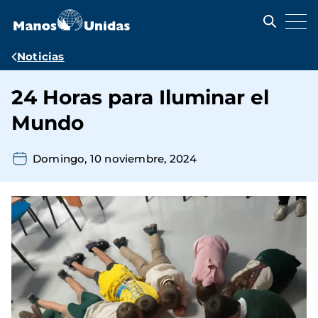
Pasar
al
contenido
principal
Ruta
Noticias
de
24 Horas para Iluminar el
navegación
Mundo
Domingo, 10 noviembre, 2024