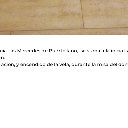
uia las Mercedes de Puertollano, se suma a la iniciat
ón.
ración, y encendido de la vela, durante la misa del dom