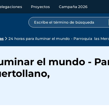
elegaciones
Proyectos
Campaña 2026
Búsqueda por texto completo
as
24 horas para iluminar el mundo - Parroquia las Mer
luminar el mundo - Pa
ertollano,