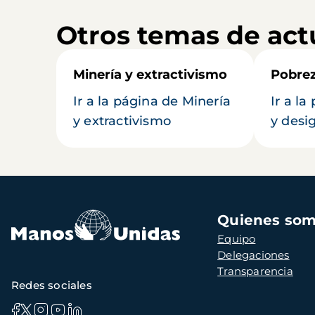
Otros temas de act
Minería y extractivismo
Pobrez
Ir a la página de Minería
Ir a l
y extractivismo
y desi
Navegación
Quienes so
principal
Equipo
Delegaciones
Transparencia
Redes sociales