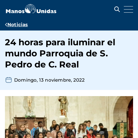
Pasar
al
contenido
principal
Ruta
Noticias
de
24 horas para iluminar el
navegación
mundo Parroquia de S.
Pedro de C. Real
Domingo, 13 noviembre, 2022