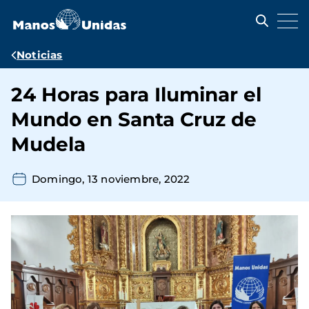
Pasar
al
contenido
principal
Ruta
Noticias
de
24 Horas para Iluminar el
navegación
Mundo en Santa Cruz de
Mudela
Domingo, 13 noviembre, 2022