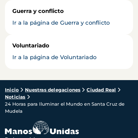
Guerra y conflicto
Ir a la página de Guerra y conflicto
Voluntariado
Ir a la página de Voluntariado
Ruta
Inicio
Nuestras delegaciones
Ciudad Real
Noticias
de
24 Horas para Iluminar el Mundo en Santa Cruz de
navegación
Mudela