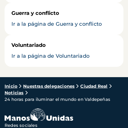
Guerra y conflicto
Ir a la página de Guerra y conflicto
Voluntariado
Ir a la página de Voluntariado
Ruta
Inicio
Nuestras delegaciones
Ciudad Real
Noticias
de
24 horas para iluminar el mundo en Valdepeñas
navegación
Redes sociales