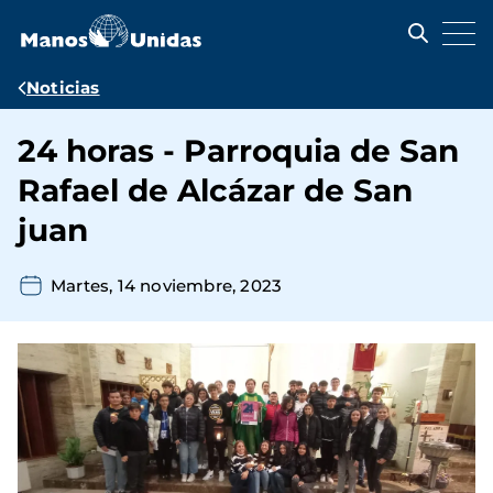
Pasar
al
contenido
principal
Ruta
Noticias
de
24 horas - Parroquia de San
navegación
Rafael de Alcázar de San
juan
Martes, 14 noviembre, 2023