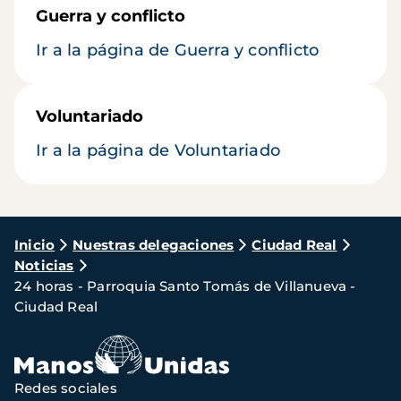
Guerra y conflicto
Ir a la página de Guerra y conflicto
Voluntariado
Ir a la página de Voluntariado
Ruta
Inicio
Nuestras delegaciones
Ciudad Real
Noticias
de
24 horas - Parroquia Santo Tomás de Villanueva -
navegación
Ciudad Real
Redes sociales