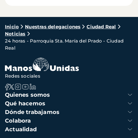
Ruta
Inicio
Nuestras delegaciones
Ciudad Real
Noticias
de
24 horas - Parroquia Sta. María del Prado - Ciudad
navegación
Real
Redes sociales
Navegación
Quienes somos
principal
Qué hacemos
Dónde trabajamos
Colabora
Actualidad