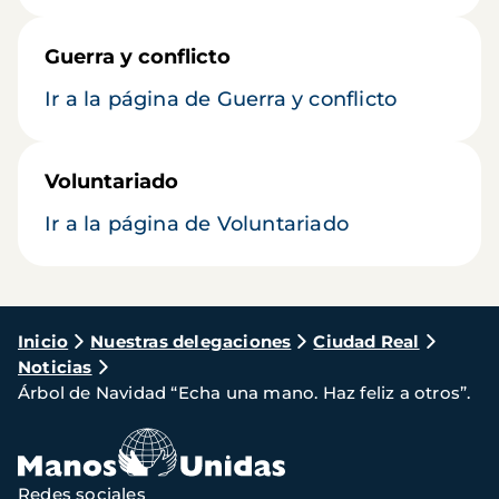
Guerra y conflicto
Ir a la página de Guerra y conflicto
Voluntariado
Ir a la página de Voluntariado
Ruta
Inicio
Nuestras delegaciones
Ciudad Real
Noticias
de
Árbol de Navidad “Echa una mano. Haz feliz a otros”.
navegación
Redes sociales