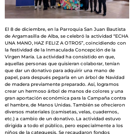
El 8 de diciembre, en la Parroquia San Juan Bautista
de Argamasilla de Alba, se celebró la actividad “ECHA
UNA MANO, HAZ FELIZ A OTROS”, coincidiendo con
la festividad de la Inmaculada Concepción de la
Virgen María. La actividad ha consistido en que,
aquellas personas que quisieran colaborar, tenían
que dar un donativo para adquirir una mano de
papel, para después pegarla en un árbol de Navidad
de madera previamente preparado. Así, logramos
crear un hermoso árbol de manos de colores y una
gran aportación económica para la Campaña contra
el hambre, de Manos Unidas. También se ofrecieron
diversos materiales (camisetas, velas, cuadernos,
etc.) a cambio de un donativo. La actividad estuvo
dirigida a todo el público, pero especialmente a los
niños de la catequesis. Se recaudaron fondos