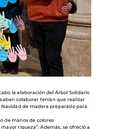
cabo la elaboración del Árbol Solidario
aban colaborar tenían que realizar
e Navidad de madera preparado para
no de manos de colores
mayor riqueza”. Además, se ofreció a