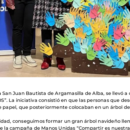
a San Juan Bautista de Argamasilla de Alba, se llevó a 
La iniciativa consistió en que las personas que dese
 papel, que posteriormente colocaban en un árbol d
unidad, conseguimos formar un gran árbol navideño lle
e la campaña de Manos Unidas “Compartir es nuestra 