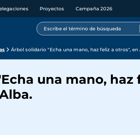
elegaciones
Proyectos
Campaña 2026
Búsqueda por texto completo
as
Árbol solidario "Echa una mano, haz feliz a otros", en
"Echa una mano, haz fe
Alba.