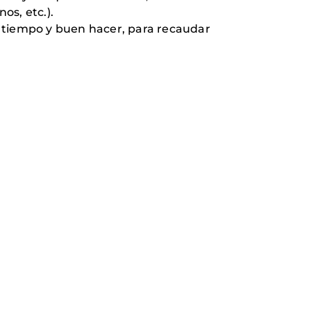
os, etc.).
u tiempo y buen hacer, para recaudar