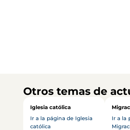
Otros temas de act
Iglesia católica
Migrac
Ir a la página de Iglesia
Ir a la
católica
Migrac