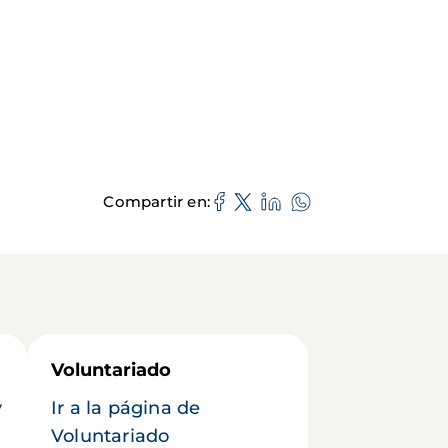
Compartir en
Voluntariado
y
Ir a la página de
Voluntariado