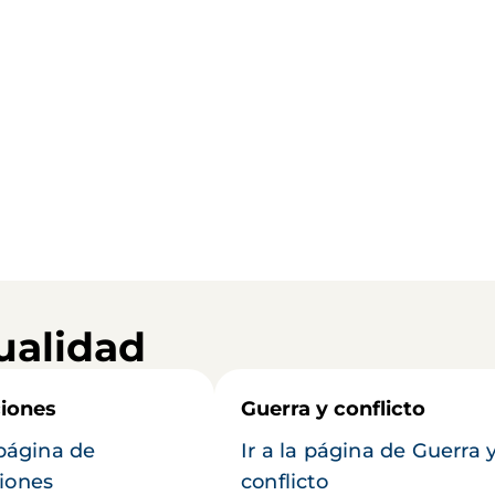
ualidad
iones
Guerra y conflicto
 página de
Ir a la página de Guerra 
iones
conflicto