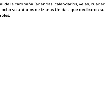
l de la campaña (agendas, calendarios, velas, cuadern
de ocho voluntarios de Manos Unidas, que dedicaron s
ables.