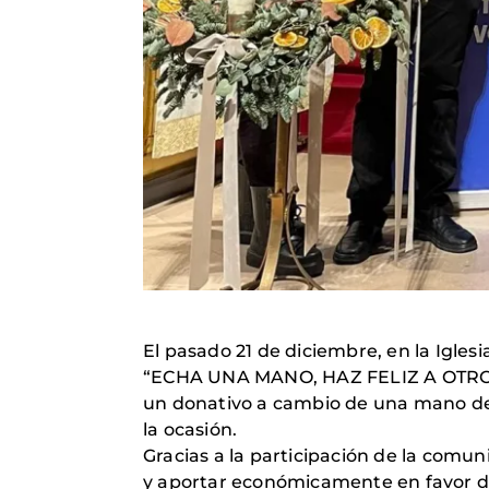
El pasado 21 de diciembre, en la Iglesi
“ECHA UNA MANO, HAZ FELIZ A OTROS”. 
un donativo a cambio de una mano de
la ocasión.
Gracias a la participación de la com
y aportar económicamente en favor d