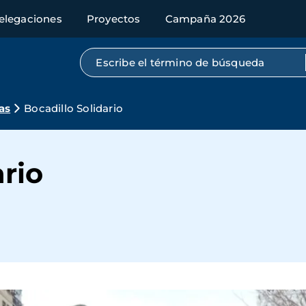
elegaciones
Proyectos
Campaña 2026
Búsqueda por texto completo
as
Bocadillo Solidario
ario