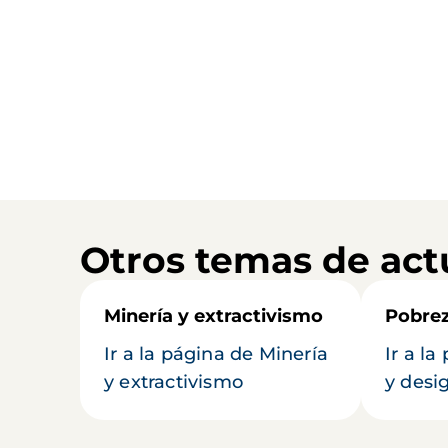
Otros temas de act
Minería y extractivismo
Pobrez
Ir a la página de Minería
Ir a l
y extractivismo
y desi