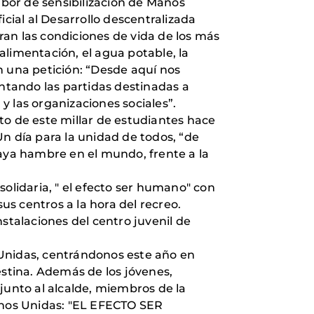
abor de sensibilización de Manos
cial al Desarrollo descentralizada
an las condiciones de vida de los más
alimentación, el agua potable, la
n una petición: “Desde aquí nos
ntando las partidas destinadas a
 las organizaciones sociales”.
to de este millar de estudiantes hace
n día para la unidad de todos, “de
ya hambre en el mundo, frente a la
olidaria, " el efecto ser humano" con
s centros a la hora del recreo.
stalaciones del centro juvenil de
 Unidas, centrándonos este año en
estina. Además de los jóvenes,
junto al alcalde, miembros de la
anos Unidas: "EL EFECTO SER