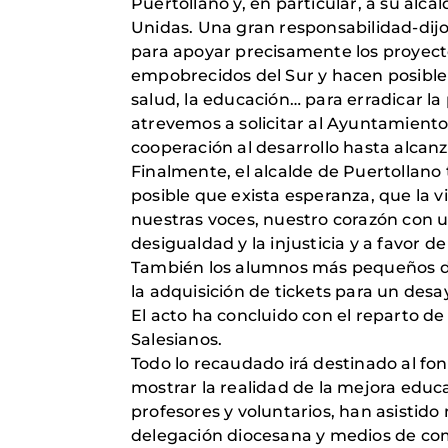
Puertollano y, en particular, a su alc
Unidas. Una gran responsabilidad-dijo-
para apoyar precisamente los proyecto
empobrecidos del Sur y hacen posible 
salud, la educación… para erradicar l
atrevemos a solicitar al Ayuntamient
cooperación al desarrollo hasta alcan
Finalmente, el alcalde de Puertollano
posible que exista esperanza, que la 
nuestras voces, nuestro corazón con 
desigualdad y la injusticia y a favor de 
También los alumnos más pequeños de (i
la adquisición de tickets para un des
El acto ha concluido con el reparto de
Salesianos.
Todo lo recaudado irá destinado al f
mostrar la realidad de la mejora educ
profesores y voluntarios, han asistid
delegación diocesana y medios de co