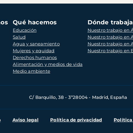
mos
Qué hacemos
Dónde trabaj
Educación
Nuestro trabajo en Á
Salud
Nuestro trabajo en
Agua y saneamiento
Nuestro trabajo en 
Mujeres y equidad
Nuestro trabajo en
Derechos humanos
Alimentación y medios de vida
Medio ambiente
C/ Barquillo, 38 - 3º28004 - Madrid, España
b
Aviso legal
Política de privacidad
Política