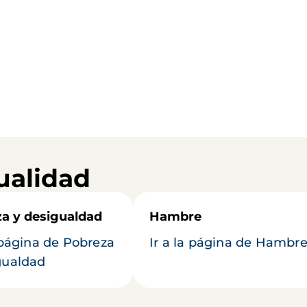
ualidad
a y desigualdad
Hambre
a página de Pobreza
Ir a la página de Hambr
gualdad