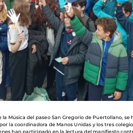
e la Música del paseo San Gregorio de Puertollano, se
por la coordinadora de Manos Unidas y los tres colegio
enes han participado en la lectura del manifiesto co