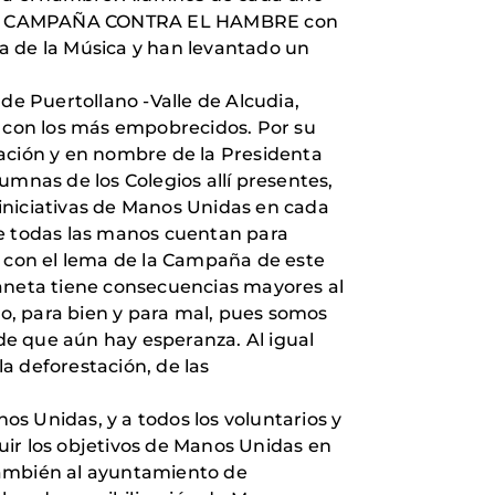
su LXV CAMPAÑA CONTRA EL HAMBRE con
a de la Música y han levantado un
de Puertollano -Valle de Alcudia,
e con los más empobrecidos. Por su
gación y en nombre de la Presidenta
umnas de los Colegios allí presentes,
iniciativas de Manos Unidas en cada
e todas las manos cuentan para
, con el lema de la Campaña de este
laneta tiene consecuencias mayores al
o, para bien y para mal, pues somos
 de que aún hay esperanza. Al igual
a deforestación, de las
s Unidas, y a todos los voluntarios y
guir los objetivos de Manos Unidas en
también al ayuntamiento de