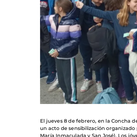
El jueves 8 de febrero, en la Concha d
un acto de sensibilización organizado 
María Inmaculada y San José). Los jóv