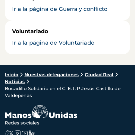
Ir a la página de Guerra y conflicto
Voluntariado
Ir a la página de Voluntariado
Ruta
Inicio
Nuestras delegaciones
Ciudad Real
Noticias
de
Bocadillo Solidario en el C. E. I. P Jesús Castillo de
navegación
Valdepeñas
Redes sociales