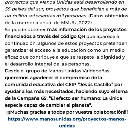
proyectos que Manos Unidas está desarrollando en
55 países del sur, proyectos que benefician a más de
un millón setecientas mil personas.
(Datos obtenidos
de la memoria anual de MMUU, 2022)
Se puede obtener
más información de los proyectos
financiados a través del código QR
que aparece a
continuación, algunos de estos proyectos pretenden
garantizar el acceso a la educación como un medio
eficaz que contribuye a que se respete la dignidad y
el desarrollo integral de las personas.
Desde el grupo de Manos Unidas Valdepeñas
queremos agradecer el compromiso de la
comunidad educativa del CEIP “Jesús Castillo” por
ayudar a los más necesitados, haciendo suyo el lema
de la Campaña 65: “El efecto ser humano: La única
especie capaz de cambiar el planeta”.
¡¡¡Muchas gracias a todos por vuestra colaboración!!!
https://www.manosunidas.org/proyectos-manos-
unidas