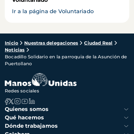
Voluntariado
Ir a la página de Voluntariado
Ruta
Inicio
Nuestras delegaciones
Ciudad Real
Noticias
de
Bocadillo Solidario en la parroquia de la Asunción de
navegación
Puertollano
Redes sociales
Navegación
Quienes somos
principal
Qué hacemos
Dónde trabajamos