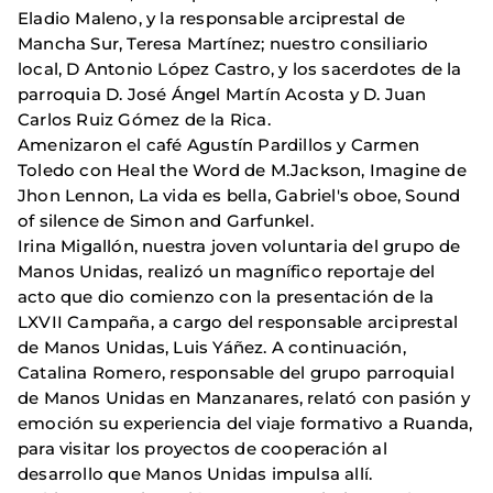
Eladio Maleno, y la responsable arciprestal de
Mancha Sur, Teresa Martínez; nuestro consiliario
local, D Antonio López Castro, y los sacerdotes de la
parroquia D. José Ángel Martín Acosta y D. Juan
Carlos Ruiz Gómez de la Rica.
Amenizaron el café Agustín Pardillos y Carmen
Toledo con Heal the Word de M.Jackson, Imagine de
Jhon Lennon, La vida es bella, Gabriel's oboe, Sound
of silence de Simon and Garfunkel.
Irina Migallón, nuestra joven voluntaria del grupo de
Manos Unidas, realizó un magnífico reportaje del
acto que dio comienzo con la presentación de la
LXVII Campaña, a cargo del responsable arciprestal
de Manos Unidas, Luis Yáñez. A continuación,
Catalina Romero, responsable del grupo parroquial
de Manos Unidas en Manzanares, relató con pasión y
emoción su experiencia del viaje formativo a Ruanda,
para visitar los proyectos de cooperación al
desarrollo que Manos Unidas impulsa allí.