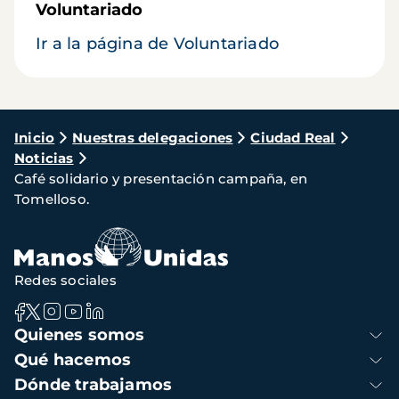
Voluntariado
Ir a la página de Voluntariado
Ruta
Inicio
Nuestras delegaciones
Ciudad Real
Noticias
de
Café solidario y presentación campaña, en
navegación
Tomelloso.
Redes sociales
Navegación
Quienes somos
principal
Qué hacemos
Dónde trabajamos