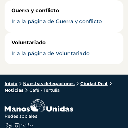
Guerra y conflicto
Ir a la página de Guerra y conflicto
Voluntariado
Ir a la página de Voluntariado
Ruta
Inicio
Nuestras delegaciones
Ciudad Real
Noticias
Café - Tertulia
de
navegación
Redes sociales