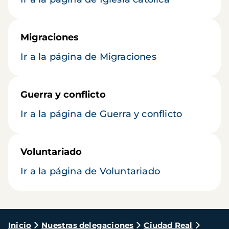
Migraciones
Ir a la página de Migraciones
Guerra y conflicto
Ir a la página de Guerra y conflicto
Voluntariado
Ir a la página de Voluntariado
Ruta
Inicio
Nuestras delegaciones
Ciudad Real