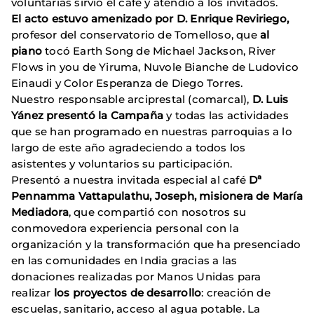
voluntarias sirvió el café y atendió a los invitados.
El acto estuvo amenizado por D. Enrique Reviriego,
profesor del conservatorio de Tomelloso, que
al
piano
tocó Earth Song de Michael Jackson, River
Flows in you de Yiruma, Nuvole Bianche de Ludovico
Einaudi y Color Esperanza de Diego Torres.
Nuestro responsable arciprestal (comarcal),
D. Luis
Yánez presentó la Campaña
y todas las actividades
que se han programado en nuestras parroquias a lo
largo de este año agradeciendo a todos los
asistentes y voluntarios su participación.
Presentó a nuestra invitada especial al café
Dª
Pennamma Vattapulathu, Joseph, misionera de María
Mediadora
, que compartió con nosotros su
conmovedora experiencia personal con la
organización y la transformación que ha presenciado
en las comunidades en India gracias a las
donaciones realizadas por Manos Unidas para
realizar
los proyectos de desarrollo
: creación de
escuelas, sanitario, acceso al agua potable. La