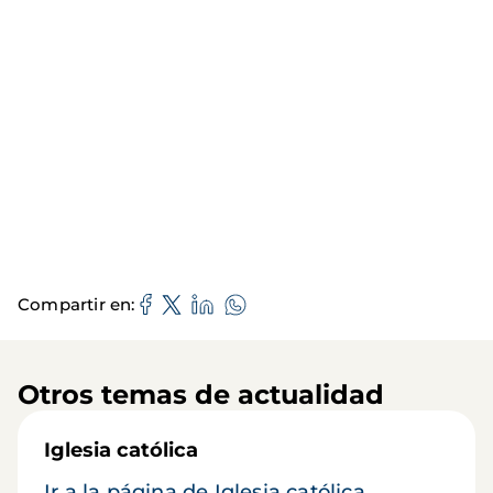
Compartir en
Otros temas de actualidad
Iglesia católica
Ir a la página de Iglesia católica