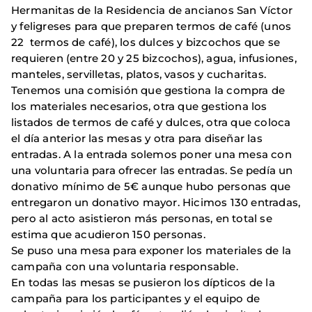
Hermanitas de la Residencia de ancianos San Víctor
y feligreses para que preparen termos de café (unos
22 termos de café), los dulces y bizcochos que se
requieren (entre 20 y 25 bizcochos), agua, infusiones,
manteles, servilletas, platos, vasos y cucharitas.
Tenemos una comisión que gestiona la compra de
los materiales necesarios, otra que gestiona los
listados de termos de café y dulces, otra que coloca
el día anterior las mesas y otra para diseñar las
entradas. A la entrada solemos poner una mesa con
una voluntaria para ofrecer las entradas. Se pedía un
donativo mínimo de 5€ aunque hubo personas que
entregaron un donativo mayor. Hicimos 130 entradas,
pero al acto asistieron más personas, en total se
estima que acudieron 150 personas.
Se puso una mesa para exponer los materiales de la
campaña con una voluntaria responsable.
En todas las mesas se pusieron los dípticos de la
campaña para los participantes y el equipo de