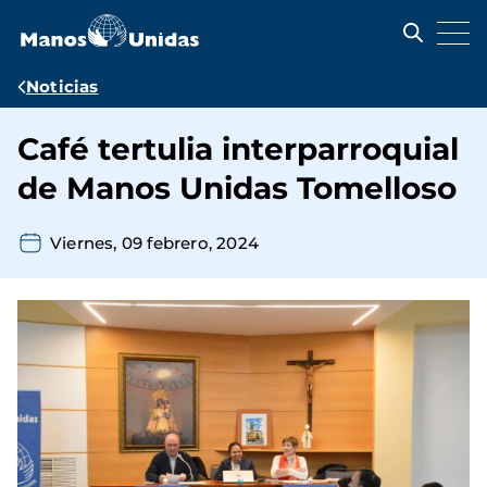
Pasar
al
contenido
principal
Ruta
Noticias
de
Café tertulia interparroquial
navegación
de Manos Unidas Tomelloso
Viernes, 09 febrero, 2024