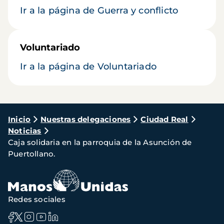
Ir a la página de Guerra y conflicto
Voluntariado
Ir a la página de Voluntariado
Ruta
Inicio
Nuestras delegaciones
Ciudad Real
Noticias
de
Caja solidaria en la parroquia de la Asunción de
navegación
Puertollano.
Redes sociales