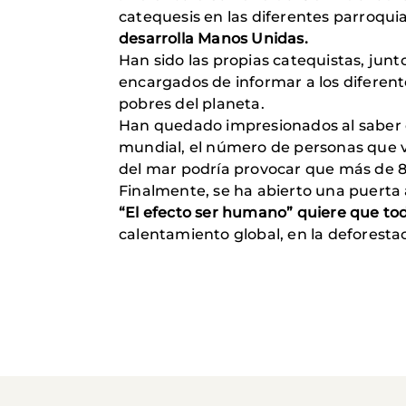
catequesis en las diferentes parroqu
desarrolla Manos Unidas.
Han sido las propias catequistas, jun
encargados de informar a los diferen
pobres del planeta.
Han quedado impresionados al saber qu
mundial, el número de personas que vi
del mar podría provocar que más de 8
Finalmente, se ha abierto una puerta 
“El efecto ser humano” quiere que to
calentamiento global, en la deforest