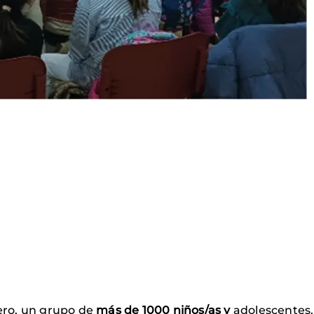
rero, un grupo de
más de 1000 niños/as y
adolescentes, 