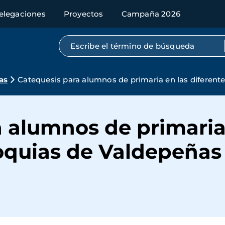
elegaciones
Proyectos
Campaña 2026
Búsqueda por texto completo
as
Catequesis para alumnos de primaria en las diferent
 alumnos de primaria
roquias de Valdepeñas