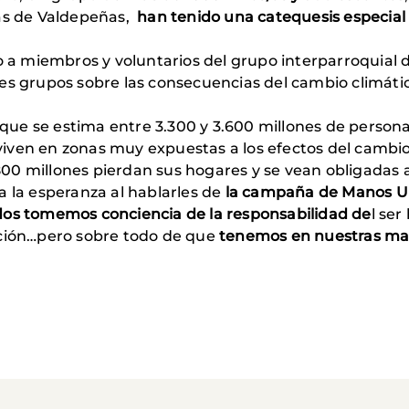
ias de Valdepeñas,
han tenido una
catequesis especial
to a miembros y voluntarios del grupo interparroquial
tes grupos sobre las consecuencias del cambio climáti
e se estima entre 3.300 y 3.600 millones de personas
ven en zonas muy expuestas a los efectos del cambio c
00 millones pierdan sus hogares y se vean obligadas a
a la esperanza al hablarles de
la campaña de Manos Uni
dos tomemos conciencia de la responsabilidad de
l se
ación…pero sobre todo de que
tenemos en nuestras man