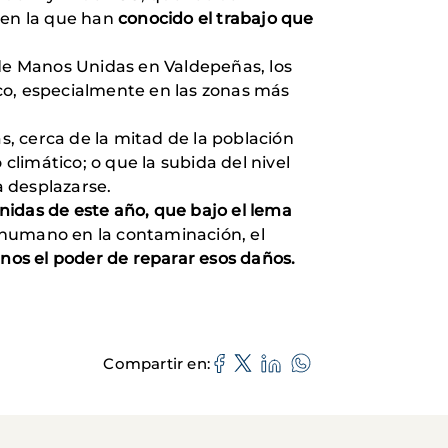
en la que han
conocido el trabajo que
 de Manos Unidas en Valdepeñas, los
co, especialmente en las zonas más
, cerca de la mitad de la población
limático; o que la subida del nivel
 desplazarse.
das de este año, que bajo el lema
r humano en la contaminación, el
os el poder de reparar esos daños.
Compartir en