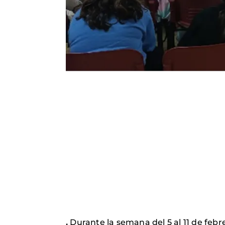
.
Durante la semana del 5 al 11 de feb