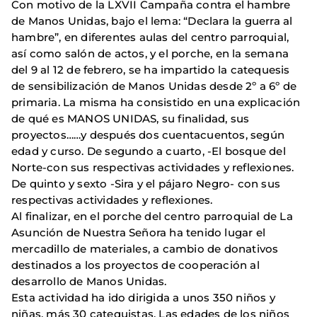
Con motivo de la LXVII Campaña contra el hambre
de Manos Unidas, bajo el lema: “Declara la guerra al
hambre”, en diferentes aulas del centro parroquial,
así como salón de actos, y el porche, en la semana
del 9 al 12 de febrero, se ha impartido la catequesis
de sensibilización de Manos Unidas desde 2º a 6º de
primaria. La misma ha consistido en una explicación
de qué es MANOS UNIDAS, su finalidad, sus
proyectos……y después dos cuentacuentos, según
edad y curso. De segundo a cuarto, -El bosque del
Norte-con sus respectivas actividades y reflexiones.
De quinto y sexto -Sira y el pájaro Negro- con sus
respectivas actividades y reflexiones.
Al finalizar, en el porche del centro parroquial de La
Asunción de Nuestra Señora ha tenido lugar el
mercadillo de materiales, a cambio de donativos
destinados a los proyectos de cooperación al
desarrollo de Manos Unidas.
Esta actividad ha ido dirigida a unos 350 niños y
niñas, más 30 catequistas. Las edades de los niños