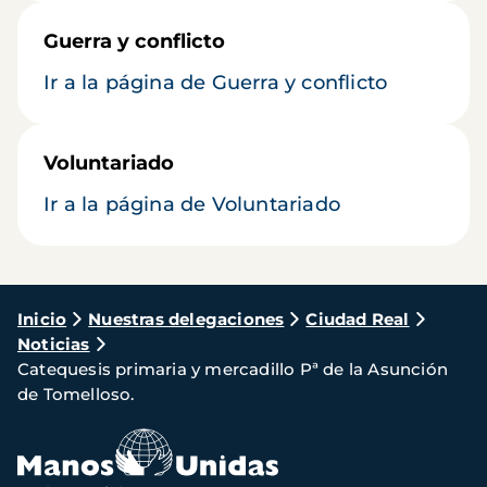
Guerra y conflicto
Ir a la página de Guerra y conflicto
Voluntariado
Ir a la página de Voluntariado
Ruta
Inicio
Nuestras delegaciones
Ciudad Real
Noticias
de
Catequesis primaria y mercadillo Pª de la Asunción
navegación
de Tomelloso.