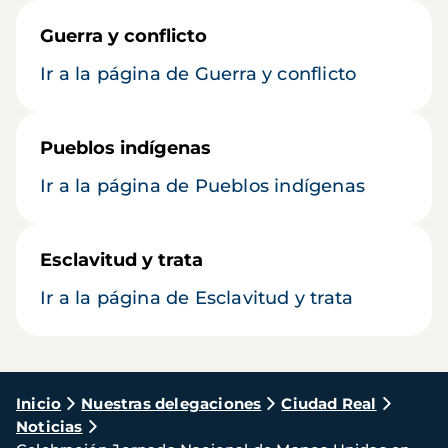
Guerra y conflicto
Ir a la página de Guerra y conflicto
Pueblos indígenas
Ir a la página de Pueblos indígenas
Esclavitud y trata
Ir a la página de Esclavitud y trata
Ruta
Inicio
Nuestras delegaciones
Ciudad Real
Noticias
de