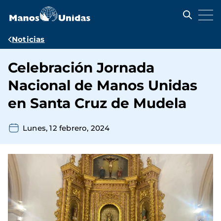
Pasar
al
contenido
principal
Ruta
Noticias
de
Celebración Jornada
navegación
Nacional de Manos Unidas
en Santa Cruz de Mudela
Lunes, 12 febrero, 2024