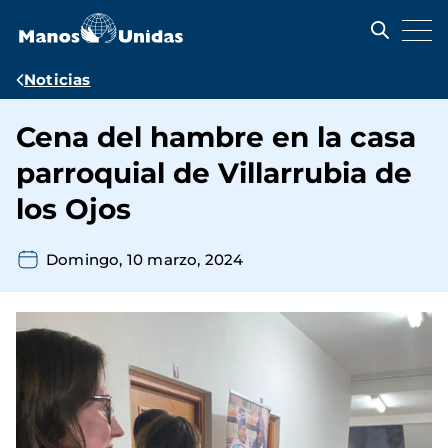
Pasar
al
contenido
principal
Ruta
Noticias
de
Cena del hambre en la casa
navegación
parroquial de Villarrubia de
los Ojos
Domingo, 10 marzo, 2024