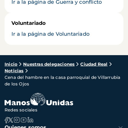
Ir a la página de Guerra y conflicto
Voluntariado
Ir a la página de Voluntariado
Ruta
Inicio
Nuestras delegaciones
Ciudad Real
Noticias
de
Cena del hambre en la casa parroquial de Villarrubia
navegación
de los Ojos
Redes sociales
Navegación
Quienes somos