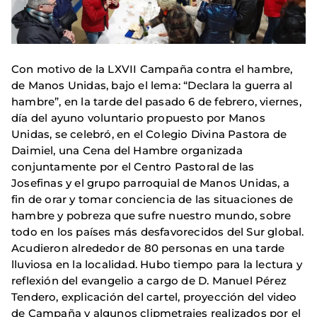
Con motivo de la LXVII Campaña contra el hambre,
de Manos Unidas, bajo el lema: “Declara la guerra al
hambre”, en la tarde del pasado 6 de febrero, viernes,
día del ayuno voluntario propuesto por Manos
Unidas, se celebró, en el Colegio Divina Pastora de
Daimiel, una Cena del Hambre organizada
conjuntamente por el Centro Pastoral de las
Josefinas y el grupo parroquial de Manos Unidas, a
fin de orar y tomar conciencia de las situaciones de
hambre y pobreza que sufre nuestro mundo, sobre
todo en los países más desfavorecidos del Sur global.
Acudieron alrededor de 80 personas en una tarde
lluviosa en la localidad. Hubo tiempo para la lectura y
reflexión del evangelio a cargo de D. Manuel Pérez
Tendero, explicación del cartel, proyección del video
de Campaña y algunos clipmetrajes realizados por el