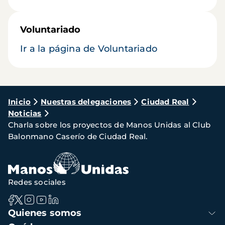
Voluntariado
Ir a la página de Voluntariado
Ruta
Inicio
Nuestras delegaciones
Ciudad Real
Noticias
de
Charla sobre los proyectos de Manos Unidas al Club
navegación
Balonmano Caserío de Ciudad Real.
Redes sociales
Navegación
Quienes somos
principal