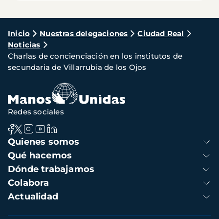
Ruta
Inicio
Nuestras delegaciones
Ciudad Real
Noticias
de
Charlas de concienciación en los institutos de
navegación
secundaria de Villarrubia de los Ojos
Redes sociales
Navegación
Quienes somos
principal
Qué hacemos
Dónde trabajamos
Colabora
Actualidad