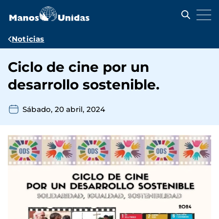
Pasar
al
contenido
principal
Ruta
Noticias
de
Ciclo de cine por un
navegación
desarrollo sostenible.
Sábado, 20 abril, 2024