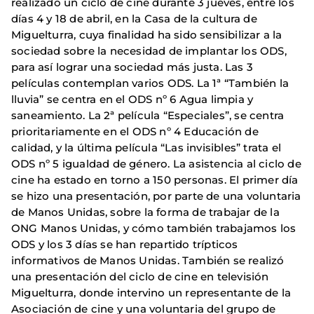
realizado un ciclo de cine durante 3 jueves, entre los
días 4 y 18 de abril, en la Casa de la cultura de
Miguelturra, cuya finalidad ha sido sensibilizar a la
sociedad sobre la necesidad de implantar los ODS,
para así lograr una sociedad más justa. Las 3
películas contemplan varios ODS. La 1ª “También la
lluvia” se centra en el ODS nº 6 Agua limpia y
saneamiento. La 2ª película “Especiales”, se centra
prioritariamente en el ODS nº 4 Educación de
calidad, y la última película “Las invisibles” trata el
ODS nº 5 igualdad de género. La asistencia al ciclo de
cine ha estado en torno a 150 personas. El primer día
se hizo una presentación, por parte de una voluntaria
de Manos Unidas, sobre la forma de trabajar de la
ONG Manos Unidas, y cómo también trabajamos los
ODS y los 3 días se han repartido trípticos
informativos de Manos Unidas. También se realizó
una presentación del ciclo de cine en televisión
Miguelturra, donde intervino un representante de la
Asociación de cine y una voluntaria del grupo de