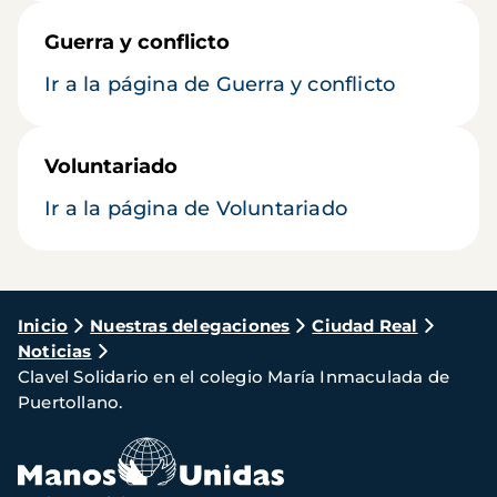
Guerra y conflicto
Ir a la página de Guerra y conflicto
Voluntariado
Ir a la página de Voluntariado
Ruta
Inicio
Nuestras delegaciones
Ciudad Real
Noticias
de
Clavel Solidario en el colegio María Inmaculada de
navegación
Puertollano.