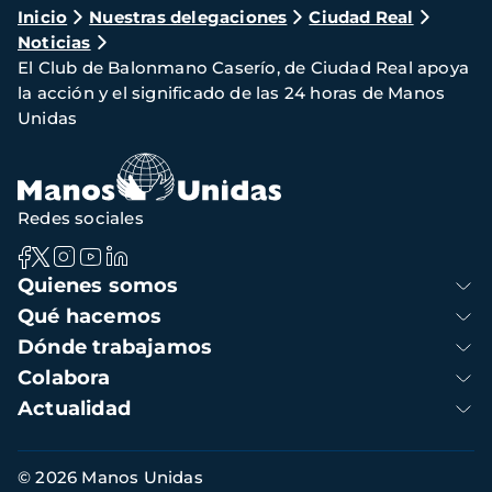
Ruta
Inicio
Nuestras delegaciones
Ciudad Real
Noticias
de
El Club de Balonmano Caserío, de Ciudad Real apoya
navegación
la acción y el significado de las 24 horas de Manos
Unidas
Redes sociales
Navegación
Quienes somos
principal
Qué hacemos
Dónde trabajamos
Colabora
Actualidad
Información
© 2026 Manos Unidas