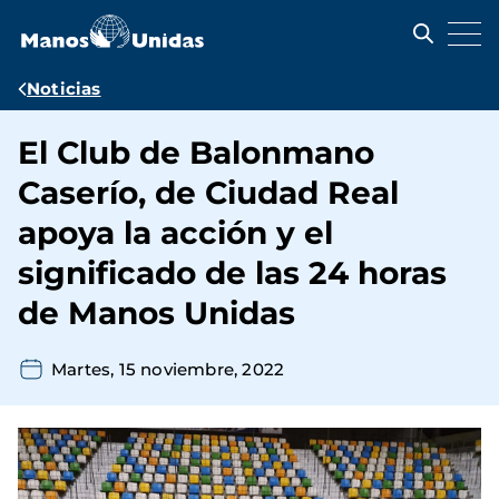
Pasar
al
contenido
principal
Ruta
Noticias
de
El Club de Balonmano
navegación
Caserío, de Ciudad Real
apoya la acción y el
significado de las 24 horas
de Manos Unidas
Martes, 15 noviembre, 2022