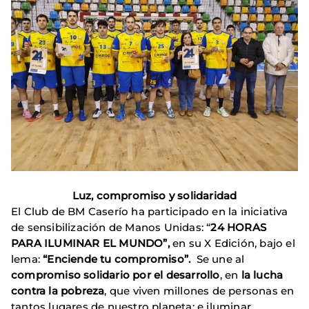
Luz, compromiso y solidaridad
El Club de BM Caserío ha participado en la iniciativa
de sensibilización de Manos Unidas: “
24 HORAS
PARA ILUMINAR EL MUNDO”,
en su X Edición, bajo el
lema:
“Enciende tu compromiso”.
Se une al
compromiso solidario por el desarrollo
, en
la lucha
contra la pobreza
, que viven millones de personas en
tantos lugares de nuestro planeta; e iluminar