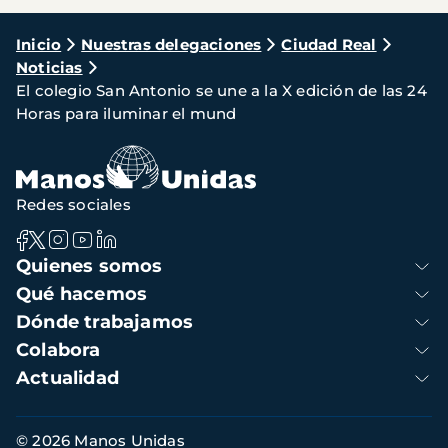
Ruta
Inicio
Nuestras delegaciones
Ciudad Real
Noticias
de
El colegio San Antonio se une a la X edición de las 24
navegación
Horas para iluminar el mund
Redes sociales
Navegación
Quienes somos
principal
Qué hacemos
Dónde trabajamos
Colabora
Actualidad
Información
© 2026 Manos Unidas