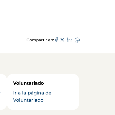
Compartir en
Voluntariado
y
Ir a la página de
Voluntariado