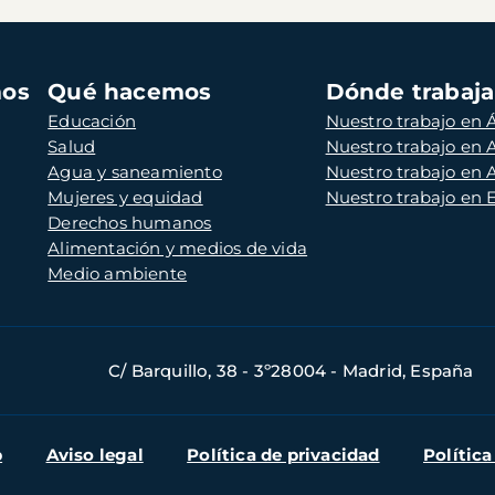
mos
Qué hacemos
Dónde trabaj
Educación
Nuestro trabajo en Á
Salud
Nuestro trabajo en
Agua y saneamiento
Nuestro trabajo en 
Mujeres y equidad
Nuestro trabajo en
Derechos humanos
Alimentación y medios de vida
Medio ambiente
C/ Barquillo, 38 - 3º28004 - Madrid, España
b
Aviso legal
Política de privacidad
Política