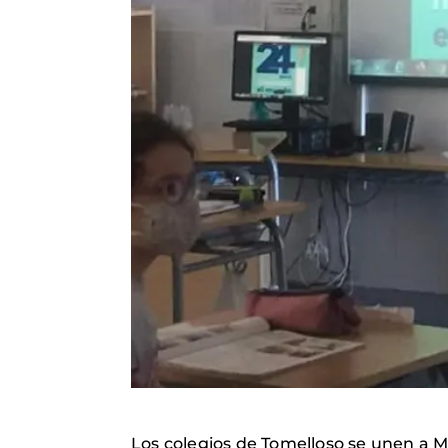
Los colegios de Tomelloso se unen a 