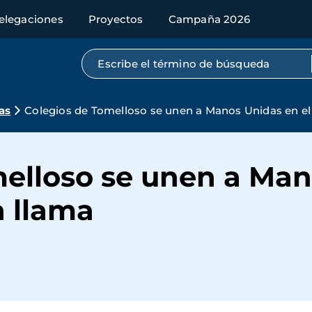
elegaciones
Proyectos
Campaña 2026
Búsqueda por texto completo
as
Colegios de Tomelloso se unen a Manos Unidas en el
elloso se unen a Man
a llama