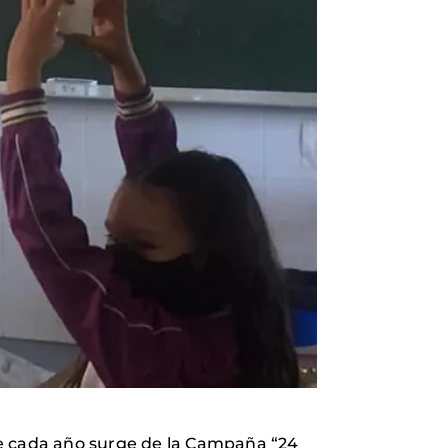
ue cada año surge de la Campaña “24