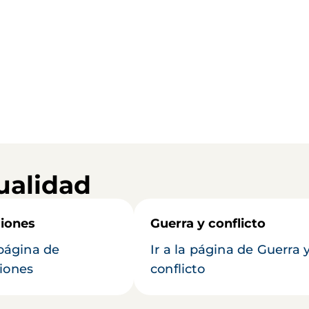
ualidad
iones
Guerra y conflicto
 página de
Ir a la página de Guerra 
iones
conflicto