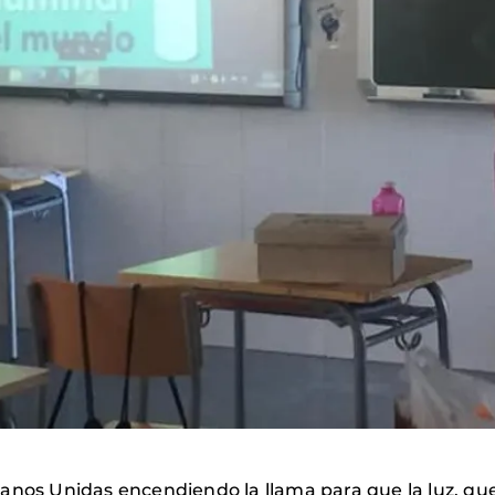
Manos Unidas encendiendo la llama para que la luz, q