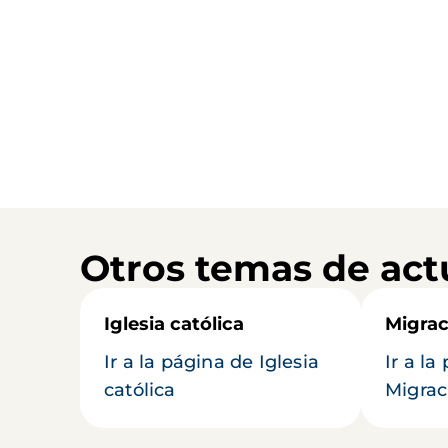
Otros temas de act
Iglesia católica
Migrac
Ir a la página de Iglesia
Ir a la
católica
Migrac