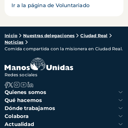
Ir a la página de Voluntariado
Ruta
Inicio
Nuestras delegaciones
Ciudad Real
Noticias
de
Comida compartida con la misionera en Ciudad Real.
navegación
Redes sociales
Navegación
Quienes somos
principal
Qué hacemos
Dónde trabajamos
Colabora
Actualidad