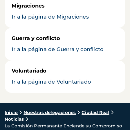
Migraciones
Ir a la página de Migraciones
Guerra y conflicto
Ir a la página de Guerra y conflicto
Voluntariado
Ir a la página de Voluntariado
Ruta
Inicio
Nuestras delegaciones
Ciudad Real
Noticias
de
La Comisión Permanante Enciende su Compromiso
navegación