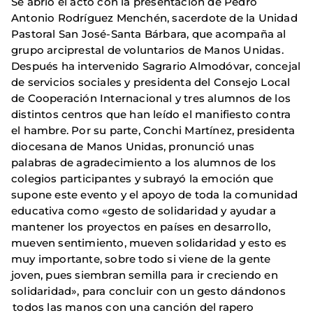
Se abrió el acto con la presentación de Pedro
Antonio Rodríguez Menchén, sacerdote de la Unidad
Pastoral San José-Santa Bárbara, que acompaña al
grupo arciprestal de voluntarios de Manos Unidas.
Después ha intervenido Sagrario Almodóvar, concejal
de servicios sociales y presidenta del Consejo Local
de Cooperación Internacional y tres alumnos de los
distintos centros que han leído el manifiesto contra
el hambre. Por su parte, Conchi Martínez, presidenta
diocesana de Manos Unidas, pronunció unas
palabras de agradecimiento a los alumnos de los
colegios participantes y subrayó la emoción que
supone este evento y el apoyo de toda la comunidad
educativa como «gesto de solidaridad y ayudar a
mantener los proyectos en países en desarrollo,
mueven sentimiento, mueven solidaridad y esto es
muy importante, sobre todo si viene de la gente
joven, pues siembran semilla para ir creciendo en
solidaridad», para concluir con un gesto dándonos
todos las manos con una canción del rapero