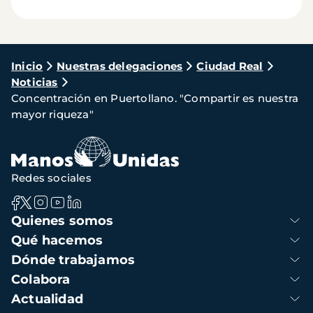
Ruta
Inicio
Nuestras delegaciones
Ciudad Real
Noticias
de
Concentración en Puertollano. "Compartir es nuestra
navegación
mayor riqueza"
Redes sociales
Navegación
Quienes somos
principal
Qué hacemos
Dónde trabajamos
Colabora
Actualidad