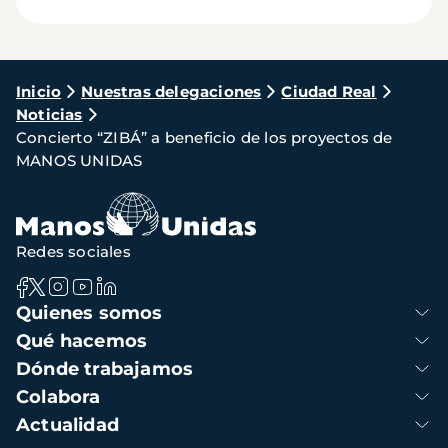
Ruta
Inicio
Nuestras delegaciones
Ciudad Real
Noticias
de
Concierto “ZIBÁ” a beneficio de los proyectos de
navegación
MANOS UNIDAS
Redes sociales
Navegación
Quienes somos
principal
Qué hacemos
Dónde trabajamos
Colabora
Actualidad