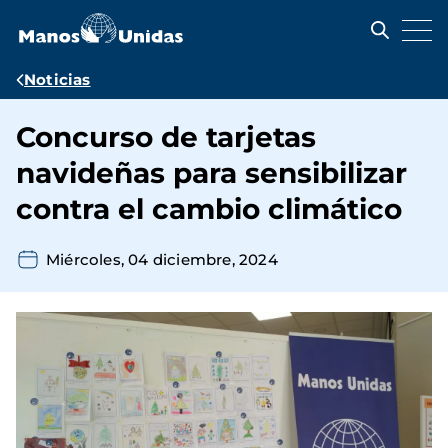
Pasar
al
contenido
principal
Ruta
Noticias
de
Concurso de tarjetas
navegación
navideñas para sensibilizar
contra el cambio climático
Miércoles, 04 diciembre, 2024