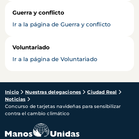
Guerra y conflicto
Ir a la página de Guerra y conflicto
Voluntariado
Ir a la página de Voluntariado
Ruta
Inicio
Nuestras delegaciones
Ciudad Real
Noticias
de
Concurso de tarjetas navideñas para sensibilizar
navegación
contra el cambio climático