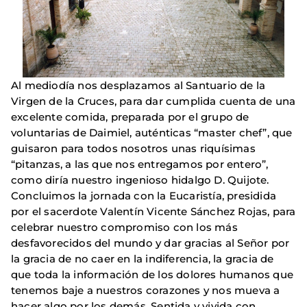
Al mediodía nos desplazamos al Santuario de la
Virgen de la Cruces, para dar cumplida cuenta de una
excelente comida, preparada por el grupo de
voluntarias de Daimiel, auténticas “master chef”, que
guisaron para todos nosotros unas riquísimas
“pitanzas, a las que nos entregamos por entero”,
como diría nuestro ingenioso hidalgo D. Quijote.
Concluimos la jornada con la Eucaristía, presidida
por el sacerdote Valentín Vicente Sánchez Rojas, para
celebrar nuestro compromiso con los más
desfavorecidos del mundo y dar gracias al Señor por
la gracia de no caer en la indiferencia, la gracia de
que toda la información de los dolores humanos que
tenemos baje a nuestros corazones y nos mueva a
hacer algo por los demás. Sentida y vivida con