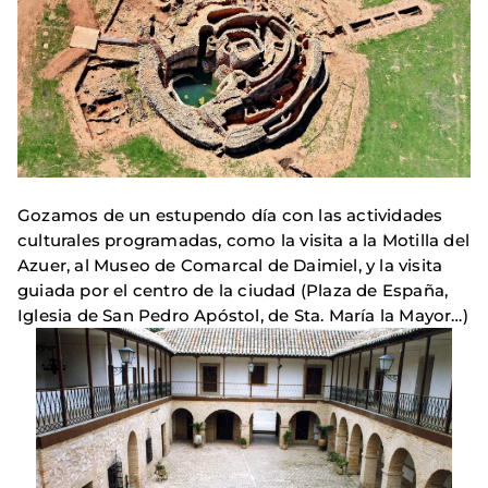
Gozamos de un estupendo día con las actividades
culturales programadas, como la visita a la Motilla del
Azuer, al Museo de Comarcal de Daimiel, y la visita
guiada por el centro de la ciudad (Plaza de España,
Iglesia de San Pedro Apóstol, de Sta. María la Mayor…)