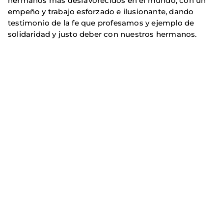
hermanos más desfavorecidos en el mundo, con un
empeño y trabajo esforzado e ilusionante, dando
testimonio de la fe que profesamos y ejemplo de
solidaridad y justo deber con nuestros hermanos.