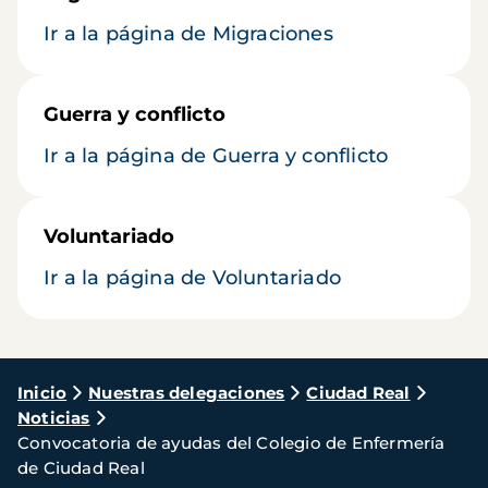
Ir a la página de Migraciones
Guerra y conflicto
Ir a la página de Guerra y conflicto
Voluntariado
Ir a la página de Voluntariado
Ruta
Inicio
Nuestras delegaciones
Ciudad Real
Noticias
de
Convocatoria de ayudas del Colegio de Enfermería
navegación
de Ciudad Real