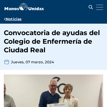
Pasar
al
contenido
principal
Ruta
Noticias
de
Convocatoria de ayudas del
navegación
Colegio de Enfermería de
Ciudad Real
Jueves, 07 marzo, 2024