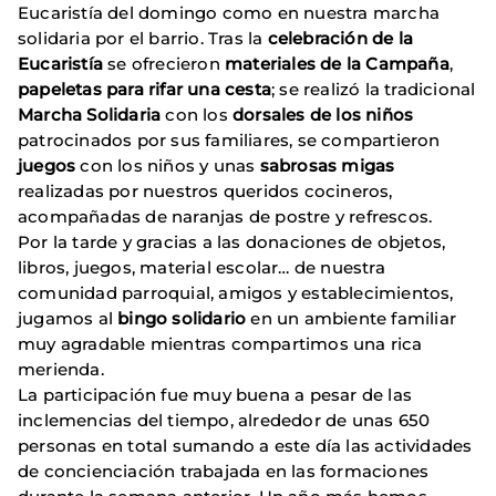
Eucaristía del domingo como en nuestra marcha
solidaria por el barrio. Tras la
celebración de la
Eucaristía
se ofrecieron
materiales de la Campaña
,
papeletas para rifar
una cesta
; se realizó la tradicional
Marcha Solidaria
con los
dorsales de los niños
patrocinados por sus familiares, se compartieron
juegos
con los niños y unas
sabrosas migas
realizadas por nuestros queridos cocineros,
acompañadas de naranjas de postre y refrescos.
Por la tarde y gracias a las donaciones de objetos,
libros, juegos, material escolar… de nuestra
comunidad parroquial, amigos y establecimientos,
jugamos al
bingo solidario
en un ambiente familiar
muy agradable mientras compartimos una rica
merienda.
La participación fue muy buena a pesar de las
inclemencias del tiempo, alrededor de unas 650
personas en total sumando a este día las actividades
de concienciación trabajada en las formaciones