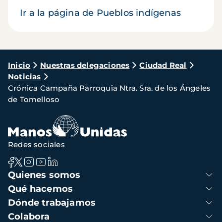
Ir a la página de Pueblos indígenas
Ruta
Inicio
Nuestras delegaciones
Ciudad Real
Noticias
de
Crónica Campaña Parroquia Ntra. Sra. de los Ángeles
navegación
de Tomelloso
Redes sociales
Navegación
Quienes somos
principal
Qué hacemos
Dónde trabajamos
Colabora