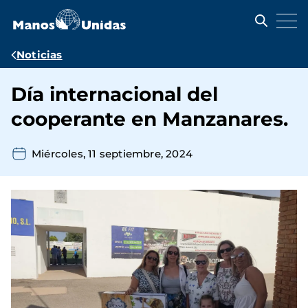
Pasar
al
contenido
principal
Ruta
Noticias
de
Día internacional del
navegación
cooperante en Manzanares.
Miércoles, 11 septiembre, 2024