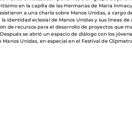
ntísimo en la capilla de las Hermanas de María Inmacu
 asistieron a una charla sobre Manos Unidas, a cargo d
la identidad eclesial de Manos Unidas y sus líneas de a
ación de recursos para el desarrollo de proyectos que m
Después se abrió un espacio de diálogo con los jóvene
e Manos Unidas, en especial en el Festival de Clipmetra