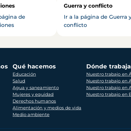
iones
Guerra y conflicto
 página de
Ir a la página de Guerra 
iones
conflicto
mos
Qué hacemos
Dónde trabaj
Educación
Nuestro trabajo en Á
Salud
Nuestro trabajo en
Agua y saneamiento
Nuestro trabajo en 
Mujeres y equidad
Nuestro trabajo en
Derechos humanos
Alimentación y medios de vida
Medio ambiente