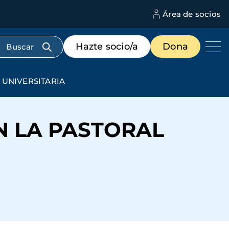
Área de socios
M
d
c
Menú
Hazte socio/a
Dona
d
de
us
destacados
cabecera
UNIVERSITARIA
 LA PASTORAL