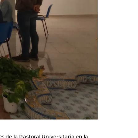
e la Pastoral Universitaria en la