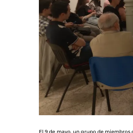
El 9 de mayo, un grupo de miembros d