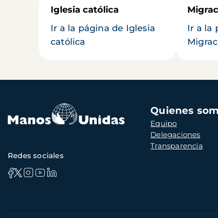
Iglesia católica
Migrac
Ir a la página de Iglesia
Ir a la
católica
Migrac
Navegación
Quienes so
principal
Equipo
Delegaciones
Transparencia
Redes sociales