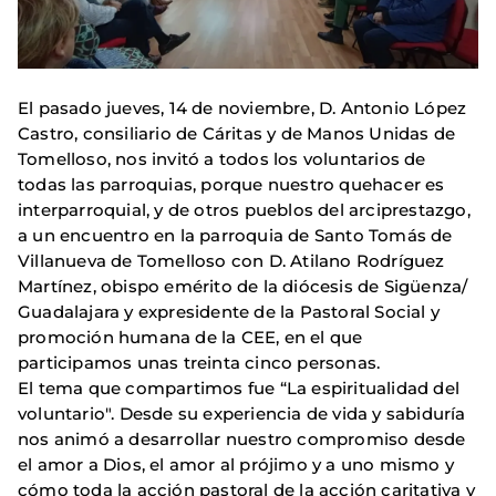
El pasado jueves, 14 de noviembre, D. Antonio López
Castro, consiliario de Cáritas y de Manos Unidas de
Tomelloso, nos invitó a todos los voluntarios de
todas las parroquias, porque nuestro quehacer es
interparroquial, y de otros pueblos del arciprestazgo,
a un encuentro en la parroquia de Santo Tomás de
Villanueva de Tomelloso con D. Atilano Rodríguez
Martínez, obispo emérito de la diócesis de Sigüenza/
Guadalajara y expresidente de la Pastoral Social y
promoción humana de la CEE, en el que
participamos unas treinta cinco personas.
El tema que compartimos fue “La espiritualidad del
voluntario". Desde su experiencia de vida y sabiduría
nos animó a desarrollar nuestro compromiso desde
el amor a Dios, el amor al prójimo y a uno mismo y
cómo toda la acción pastoral de la acción caritativa y