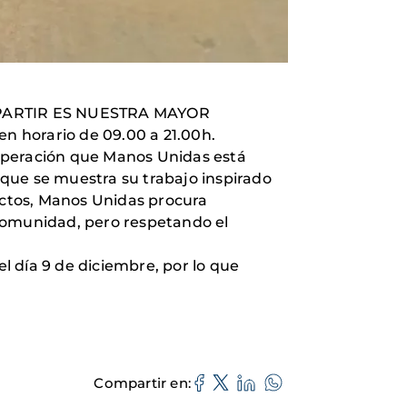
"COMPARTIR ES NUESTRA MAYOR
en horario de 09.00 a 21.00h.
ooperación que Manos Unidas está
s que se muestra su trabajo inspirado
yectos, Manos Unidas procura
 comunidad, pero respetando el
el día 9 de diciembre, por lo que
Compartir en