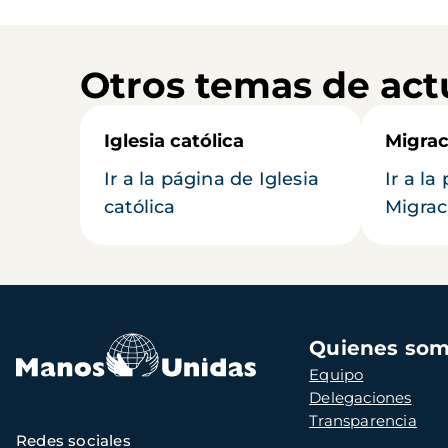
Otros temas de act
Iglesia católica
Migrac
Ir a la página de Iglesia
Ir a la
católica
Migrac
Navegación
Quienes so
principal
Equipo
Delegaciones
Transparencia
Redes sociales