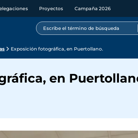
elegaciones
Proyectos
Campaña 2026
Búsqueda por texto completo
as
Exposición fotográfica, en Puertollano.
gráfica, en Puertollan