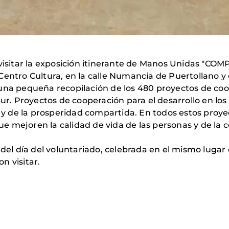
o visitar la exposición itinerante de Manos Unidas 
Centro Cultura, en la calle Numancia de Puertollano y 
 una pequeña recopilación de los 480 proyectos de c
Sur. Proyectos de cooperación para el desarrollo en lo
al y de la prosperidad compartida. En todos estos pro
e mejoren la calidad de vida de las personas y de la
 del día del voluntariado, celebrada en el mismo lugar 
n visitar.